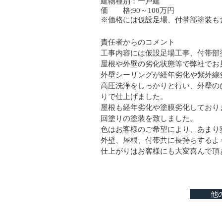
建物種別：一戸建
価 格:90～100万円
※価格には仮設足場、付帯部塗装も
責任者からのコメント
工事内容には仮設足場工事、付帯部
屋根や外壁の劣化状態等で弊社でお
外壁シーリングが経年劣化や紫外線
高圧洗浄をしっかりと行い、外壁の
りで仕上げました。
屋根も経年劣化や塗膜劣化しており
回塗りの塗装を致しました。
色はお客様のご希望により、あまり
外壁、屋根、付帯共に長持ちするよ
仕上がりはお客様にも大変喜んで頂
他