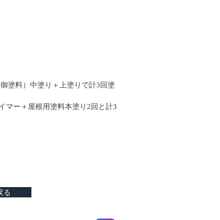
御塗料）中塗り＋上塗りで計3回塗
イマー＋屋根用塗料本塗り2回と計3
戻る