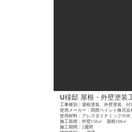
U様邸 屋根・外壁塗装工
工事種別：屋根塗装、外壁塗装、付
使用メーカー：関西ペイント株式会
使用材料：アレスダイナミックTOP
施工面積：外壁150㎡ 屋根108㎡
施工期間：2週間