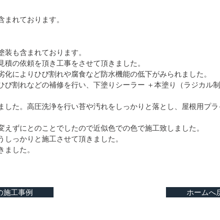
含まれております。
塗装も含まれております。
見積の依頼を頂き工事をさせて頂きました。
劣化によりひび割れや腐食など防水機能の低下がみられました。
ひび割れなどの補修を行い、下塗りシーラー ＋本塗り（ラジカル制
ました。高圧洗浄を行い苔や汚れをしっかりと落とし、屋根用プラ
変えずにとのことでしたので近似色での色で施工致しました。
うしっかりと施工させて頂きました。
きました。
の施工事例
ホームへ