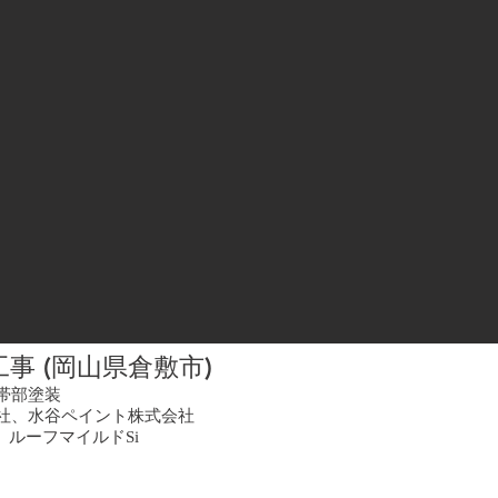
事 (岡山県倉敷市)
帯部塗装
社、水谷ペイント株式会社
、ルーフマイルドSi